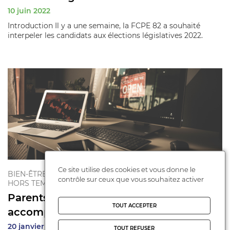
10 juin 2022
Introduction Il y a une semaine, la FCPE 82 a souhaité
interpeler les candidats aux élections législatives 2022.
Ce site utilise des cookies et vous donne le
BIEN-ÊTRE DE L'ENFANT
contrôle sur ceux que vous souhaitez activer
HORS TEMPS SCOLAIRE
Parents et écrans - Comment
TOUT ACCEPTER
accompagner vos enfant ...
20 janvier 2022
TOUT REFUSER