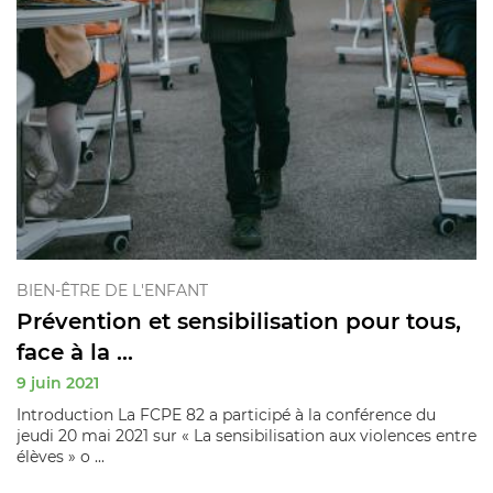
BIEN-ÊTRE DE L'ENFANT
Prévention et sensibilisation pour tous,
face à la ...
9 juin 2021
Introduction La FCPE 82 a participé à la conférence du
jeudi 20 mai 2021 sur « La sensibilisation aux violences entre
élèves » o ...