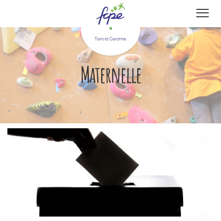
Panneau de gestion des cookies
Tarn et Garonne
Maternelle