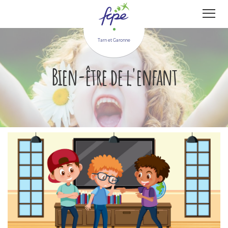
Panneau de gestion des cookies
Tarn et Garonne
Bien-être de l'enfant