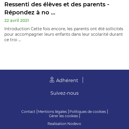
Ressenti des élèves et des parents -
Répondez à no ...
22 avril 2021
Introduction Cette fois encore, les parents ont été sollicités
pour accompagner leurs enfants dans leur scolarité durant
ce troi ...
Adhérent
Suivez-nous
Contact
Mentions légales
Politiques de cookies
Gérer les cookies
Realisation
Nodevo