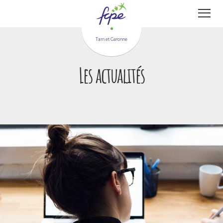
Panneau de gestion des cookies
Tarn et Garonne
Les actualités