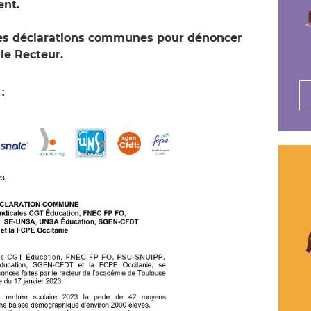
ent.
les déclarations communes pour dénoncer
le Recteur.
: