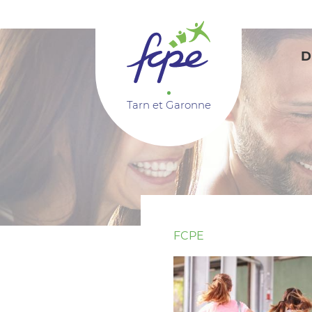
Panneau de gestion des cookies
D
Tarn et Garonne
FCPE