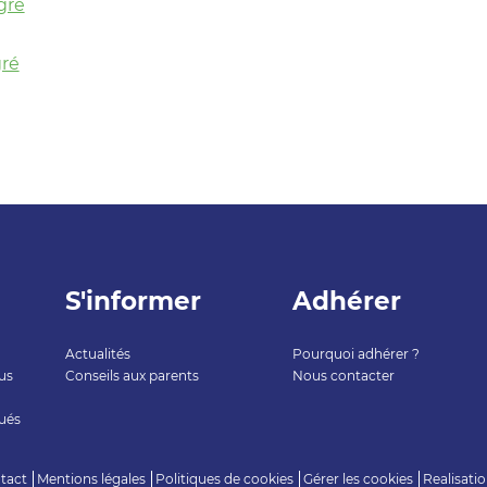
gré
gré
S'informer
Adhérer
Actualités
Pourquoi adhérer ?
us
Conseils aux parents
Nous contacter
ués
tact
Mentions légales
Politiques de cookies
Gérer les cookies
Realisati