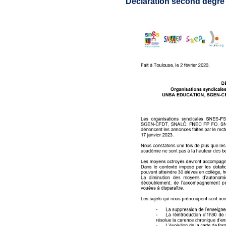
Déclaration second degré 