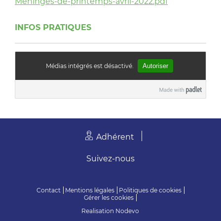
Meninges-de-printemps-avril-2022.pdf
INFOS PRATIQUES
Médias intégrés est désactivé.
Autoriser
Adhérent
Suivez-nous
Contact
Mentions légales
Politiques de cookies
Gérer les cookies
Realisation
Nodevo