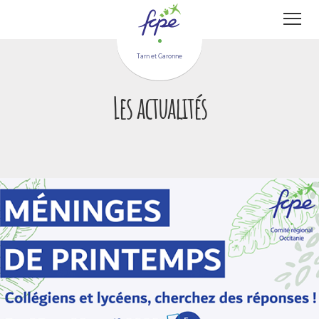
Panneau de gestion des cookies
Tarn et Garonne
Les actualités