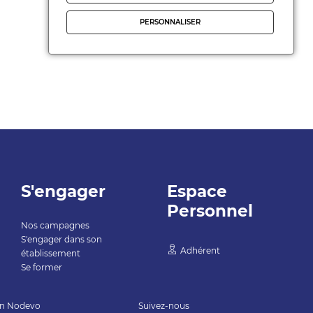
PERSONNALISER
S'engager
Espace
Personnel
Nos campagnes
S'engager dans son
Adhérent
établissement
Se former
on
Nodevo
Suivez-nous