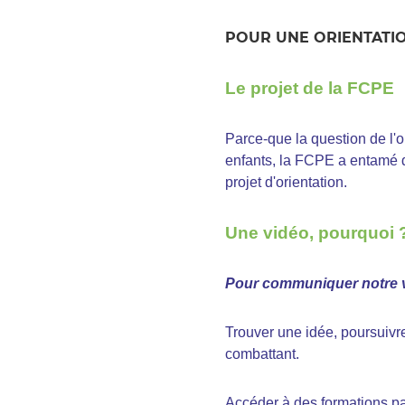
POUR UNE ORIENTATIO
Le projet de la FCPE
Parce-que la question de l'or
enfants, la FCPE a entamé 
projet d'orientation.
Une vidéo, pourquoi 
Pour communiquer notre vi
Trouver une idée, poursuivre
combattant.
Accéder à des formations par