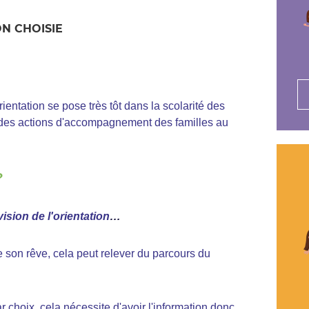
N CHOISIE
ientation se pose très tôt dans la scolarité des
des actions d'accompagnement des familles au
?
sion de l'orientation
…
 son rêve, cela peut relever du parcours du
 choix, cela nécessite d'avoir l'information donc