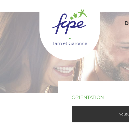
Panneau de gestion des cookies
D
Tarn et Garonne
ORIENTATION
Youtu